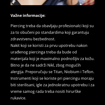
Važne informacije:
Piercing treba da obavljaju profesionalci koji su
za to obučeni po standardima koji garantuju
zdravstvenu bezbednost.
Nakit koji se koristi za prvu upotrebu nakon
urađenog piercinga treba da bude od
materijala koji je maximalno podnošljiv za kožu.
Bitno je da ne sadrži Nikl, zbog mogućih
alergija. Preporučuju se Titan, Niobium i Teflon.
Instrumenti koji se koriste pri piercingu moraju
biti sterilisani, igle za jednokratnu upotrebu i za
vreme samog rada treba nositi hirurške
rukavice.