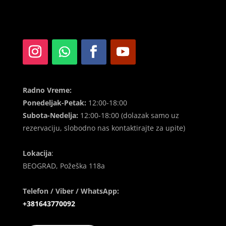
Radno Vreme:
Ponedeljak-Petak:
12:00-18:00
Subota-Nedelja:
12:00-18:00 (dolazak samo uz
rezervaciju, slobodno nas kontaktirajte za upite)
Lokacija
:
BEOGRAD, Požeška 118a
Telefon / Viber / WhatsApp:
+381643770092