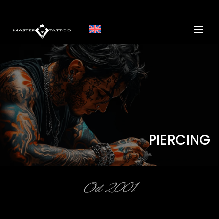
PIERCING
Od 2001